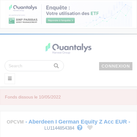
CONNEXION
Fonds dissous le 10/05/2022
-
Aberdeen I German Equity Z Acc EUR
-
OPCVM
LU1144854384