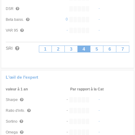
-
DSR
0
-
Beta baiss.
-
-
VAR 95
SRI
1
2
3
4
5
6
7
L'œil de l'expert
valeur à 1 an
Par rapport à la Cat
-
-
Sharpe
-
-
Ratio d'info.
-
-
Sortino
-
-
Omega