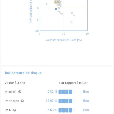
Perf. annualisée 3 ans (%)
0
-5
-10
0
10
20
Volatilité annualisée 3 ans (%)
Indicateurs de risque
valeur à 3 ans
Par rapport à la Cat
6,82 %
Bon
Volatilité
-16,67 %
Bon
Perte max
5,63 %
Bon
DSR