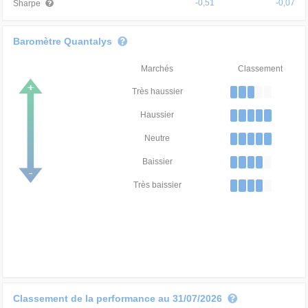
-0,51
-0,07
Sharpe
Baromètre Quantalys
Marchés
Classement
Très haussier
Haussier
Neutre
Baissier
Très baissier
Classement de la performance au 31/07/2026