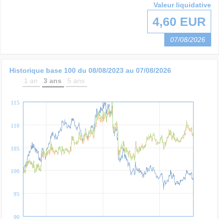
Valeur liquidative
4,60 EUR
07/08/2026
Historique base 100 du
08/08/2023
au
07/08/2026
1 an
3 ans
5 ans
115
110
105
100
95
90