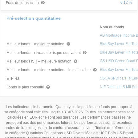
0,12 %
Frais de transaction
Pré-selection quantitative
Nom du fonds
AB Mortgage Income 
BlueBay Lever Fin Tot
Meilleur fonds – meilleure notation
BlueBay Lever Fin Tot
Meilleur fonds – niveau de risque équivalent
GS USD Green Bond 
Meilleur fonds ISR – meilleure notation
BlueBay Lever Fin Tot
Meilleur fonds – meilleure notation – le moins cher
SSGA SPDR ETFs Europ
ETF
NIF Dublin I LS Mlt Se
Fonds le plus consulté
Les indicateurs, le baromètre Quantalys et la position du fonds par rapport à
sa catégorie sont calculés jusqu'au 31/07/2026. Toutes les performances sont
calculées en EUR et ne sont pas garanties. Les performances passées ne
préjugent pas des performances futures. Les performances sont présentées
brutes de frais de gestion du contrat d'assurance vie. L’indice de référence de
la catégorie Quantalys Obligations USD Diversifiées est : ICE BofA US Broad