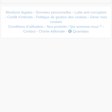
Mentions légales
-
Données personnelles
-
Lutte anti-corruption
-
Conflit d'intérets
-
Politique de gestion des cookies
-
Gérer mes
cookies
Conditions d'utilisation
-
Nos produits / Qui sommes-nous ?
-
Contact
-
Charte éditoriale
-
Quantalys