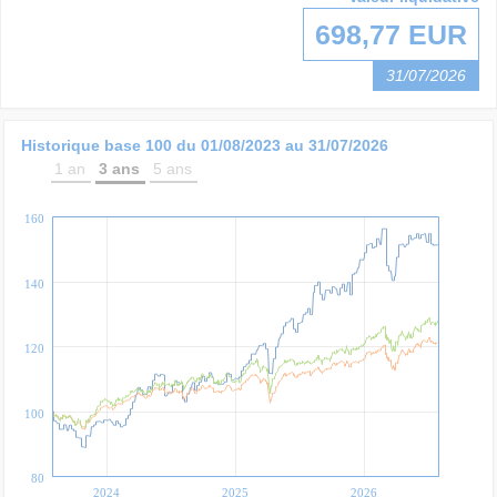
698,77 EUR
31/07/2026
Historique base 100 du
01/08/2023
au
31/07/2026
1 an
3 ans
5 ans
160
140
120
100
80
2024
2025
2026