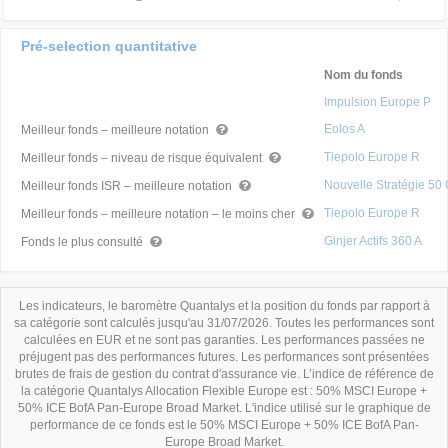
Pré-selection quantitative
Nom du fonds
Impulsion Europe P
Eolos A
Meilleur fonds – meilleure notation
Tiepolo Europe R
Meilleur fonds – niveau de risque équivalent
Nouvelle Stratégie 50
Meilleur fonds ISR – meilleure notation
Tiepolo Europe R
Meilleur fonds – meilleure notation – le moins cher
Ginjer Actifs 360 A
Fonds le plus consulté
Les indicateurs, le baromètre Quantalys et la position du fonds par rapport à
sa catégorie sont calculés jusqu'au 31/07/2026. Toutes les performances sont
calculées en EUR et ne sont pas garanties. Les performances passées ne
préjugent pas des performances futures. Les performances sont présentées
brutes de frais de gestion du contrat d'assurance vie. L’indice de référence de
la catégorie Quantalys Allocation Flexible Europe est : 50% MSCI Europe +
50% ICE BofA Pan-Europe Broad Market. L'indice utilisé sur le graphique de
performance de ce fonds est le 50% MSCI Europe + 50% ICE BofA Pan-
Europe Broad Market.