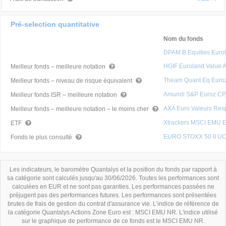
Pré-selection quantitative
Nom du fonds
DPAM B Equities Euro
HGIF Euroland Value 
Meilleur fonds – meilleure notation
Theam Quant Eq Euroz
Meilleur fonds – niveau de risque équivalent
Amundi S&P Euroz C
Meilleur fonds ISR – meilleure notation
AXA Euro Valeurs Res
Meilleur fonds – meilleure notation – le moins cher
Xtrackers MSCI EMU 
ETF
EURO STOXX 50 II UC
Fonds le plus consulté
Les indicateurs, le baromètre Quantalys et la position du fonds par rapport à
sa catégorie sont calculés jusqu'au 30/06/2026. Toutes les performances sont
calculées en EUR et ne sont pas garanties. Les performances passées ne
préjugent pas des performances futures. Les performances sont présentées
brutes de frais de gestion du contrat d'assurance vie. L’indice de référence de
la catégorie Quantalys Actions Zone Euro est : MSCI EMU NR. L'indice utilisé
sur le graphique de performance de ce fonds est le MSCI EMU NR.