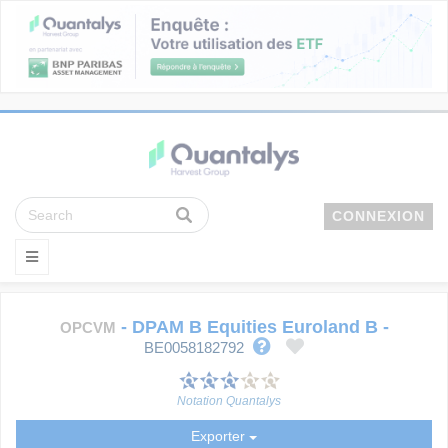
CONNEXION
-
DPAM B Equities Euroland B
-
OPCVM
BE0058182792
Notation Quantalys
Exporter