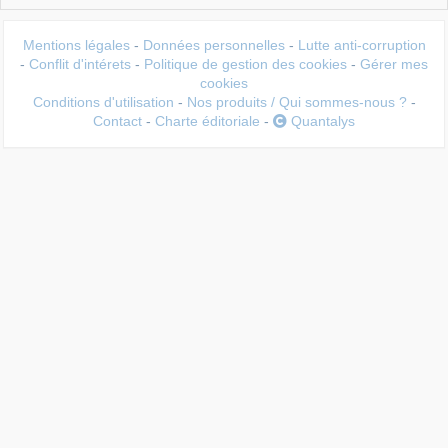
Mentions légales
-
Données personnelles
-
Lutte anti-corruption
-
Conflit d'intérets
-
Politique de gestion des cookies
-
Gérer mes
cookies
Conditions d'utilisation
-
Nos produits / Qui sommes-nous ?
-
Contact
-
Charte éditoriale
-
Quantalys