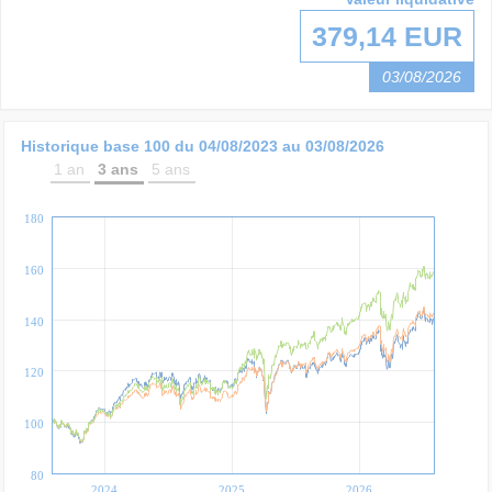
379,14 EUR
03/08/2026
Historique base 100 du
04/08/2023
au
03/08/2026
1 an
3 ans
5 ans
180
160
140
120
100
80
2024
2025
2026