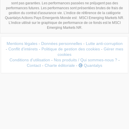
sont pas garanties. Les performances passées ne préjugent pas des
performances futures. Les performances sont présentées brutes de frais de
gestion du contrat d'assurance vie. L’indice de référence de la catégorie
Quantalys Actions Pays Emergents Monde est : MSCI Emerging Markets NR.
L'indice utilisé sur le graphique de performance de ce fonds est le MSCI
Emerging Markets NR.
Mentions légales
-
Données personnelles
-
Lutte anti-corruption
-
Conflit d'intérets
-
Politique de gestion des cookies
-
Gérer mes
cookies
Conditions d'utilisation
-
Nos produits / Qui sommes-nous ?
-
Contact
-
Charte éditoriale
-
Quantalys