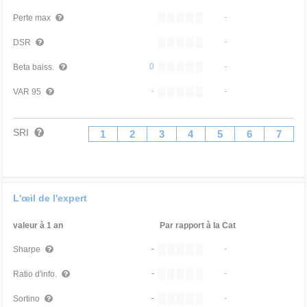
-
Perte max
-
DSR
0
-
Beta baiss.
-
-
VAR 95
SRI
1
2
3
4
5
6
7
L'œil de l'expert
valeur à 1 an
Par rapport à la Cat
-
-
Sharpe
-
-
Ratio d'info.
-
-
Sortino