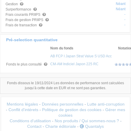
Néant
Gestion
Néant
Surperformance
-
Frais courants PRIIPS
-
Frais de gestion PRIIPS
-
Frais de transaction
Pré-selection quantitative
Nom du fonds
Notatio
AB FCP I Japan Strat Value S USD Acc
CM-AM Indiciel Japon 225 RC
Fonds le plus consulté
Fonds dissous le 19/11/2024 Les données de performance sont calculées
jusqu’à cette date en EUR et ne sont pas garanties.
Mentions légales
-
Données personnelles
-
Lutte anti-corruption
-
Conflit d'intérets
-
Politique de gestion des cookies
-
Gérer mes
cookies
Conditions d'utilisation
-
Nos produits / Qui sommes-nous ?
-
Contact
-
Charte éditoriale
-
Quantalys