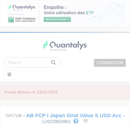
CONNEXION
Fonds dissous le 19/11/2024
-
AB FCP I Japan Strat Value S USD Acc
-
OPCVM
LU0239024861