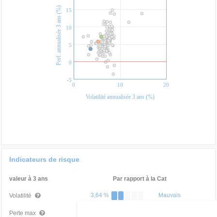
Perf. annualisée 3 ans (%)
15
10
5
0
-5
0
10
20
Volatilité annualisée 3 ans (%)
Indicateurs de risque
valeur à 3 ans
Par rapport à la Cat
3,64 %
Mauvais
Volatilité
-3,68 %
Mauvais
Perte max