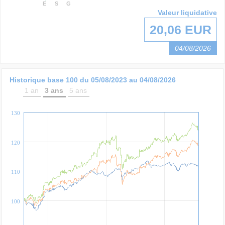
E
S
G
Valeur liquidative
20,06 EUR
04/08/2026
Historique base 100 du
05/08/2023
au
04/08/2026
1 an
3 ans
5 ans
130
120
110
100