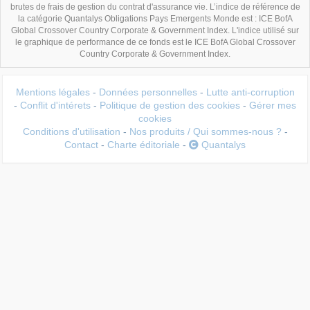
brutes de frais de gestion du contrat d'assurance vie. L’indice de référence de
la catégorie Quantalys Obligations Pays Emergents Monde est : ICE BofA
Global Crossover Country Corporate & Government Index. L'indice utilisé sur
le graphique de performance de ce fonds est le ICE BofA Global Crossover
Country Corporate & Government Index.
Mentions légales
-
Données personnelles
-
Lutte anti-corruption
-
Conflit d'intérets
-
Politique de gestion des cookies
-
Gérer mes
cookies
Conditions d'utilisation
-
Nos produits / Qui sommes-nous ?
-
Contact
-
Charte éditoriale
-
Quantalys