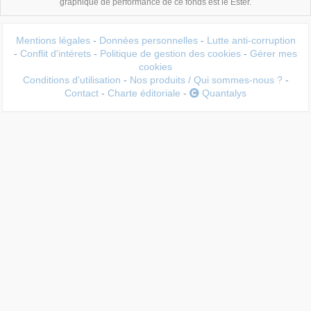
graphique de performance de ce fonds est le Ester.
Mentions légales
-
Données personnelles
-
Lutte anti-corruption
-
Conflit d'intérets
-
Politique de gestion des cookies
-
Gérer mes
cookies
Conditions d'utilisation
-
Nos produits / Qui sommes-nous ?
-
Contact
-
Charte éditoriale
-
Quantalys