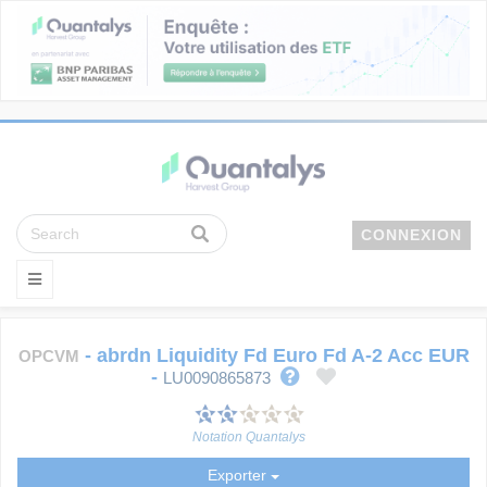
CONNEXION
-
abrdn Liquidity Fd Euro Fd A-2 Acc EUR
OPCVM
-
LU0090865873
Notation Quantalys
Exporter