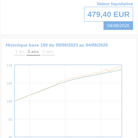
Valeur liquidative
479,40 EUR
04/08/2026
Historique base 100 du
05/08/2023
au
04/08/2026
1 an
3 ans
5 ans
110
105
100
95
90