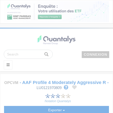
CONNEXION
-
AAF Profile 4 Moderately Aggressive R
-
OPCVM
LU0121970809
Notation Quantalys
Exporter