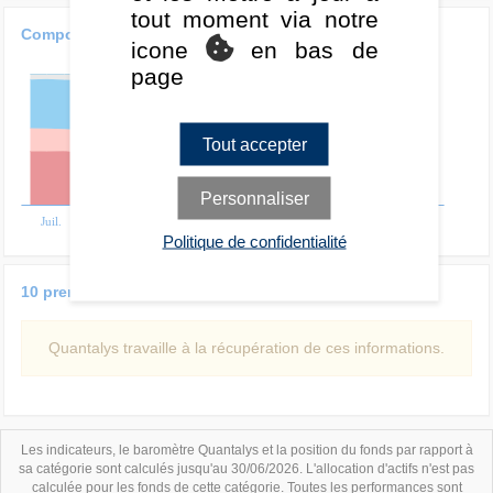
tout moment via notre
Composition glissante 3 ans
icone
en bas de
page
Tout accepter
Personnaliser
Juil.
2025
Juil.
2026
Politique de confidentialité
10 premières lignes du portefeuille
Quantalys travaille à la récupération de ces informations.
Les indicateurs, le baromètre Quantalys et la position du fonds par rapport à
sa catégorie sont calculés jusqu'au 30/06/2026. L'allocation d'actifs n'est pas
calculée pour les fonds de cette catégorie. Toutes les performances sont