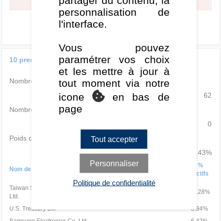
partager du contenu, la
personnalisation de
l'interface.
Vous pouvez
paramétrer vos choix
10 premières lignes du portefeuille
et les mettre à jour à
Nombre total de lignes actions
tout moment via notre
icone
en bas de
62
page
Nombre total de lignes obligation
0
Poids des 10 premières lignes (%)
Tout accepter
42.43%
Personnaliser
%
Nom de la valeur
Secteur
Pays
actifs
Politique de confidentialité
Taiwan Semiconductor Manufacturing Co.
10.28%
Ltd.
U.S. Treasury Bill
8.94%