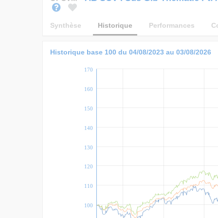
Synthèse
Historique
Performances
C
Historique base 100 du 04/08/2023 au 03/08/2026
170
160
150
140
130
120
110
100