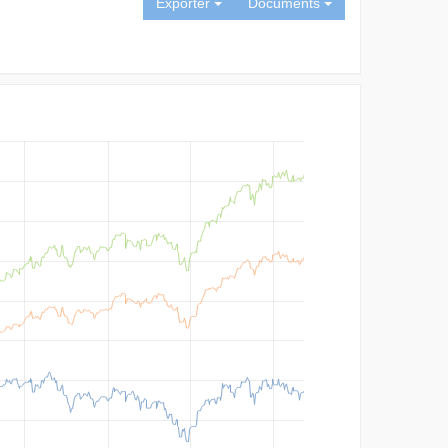
Exporter
Documents