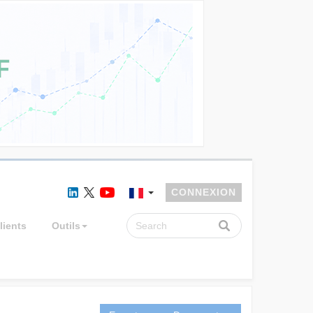
CONNEXION
lients
Outils