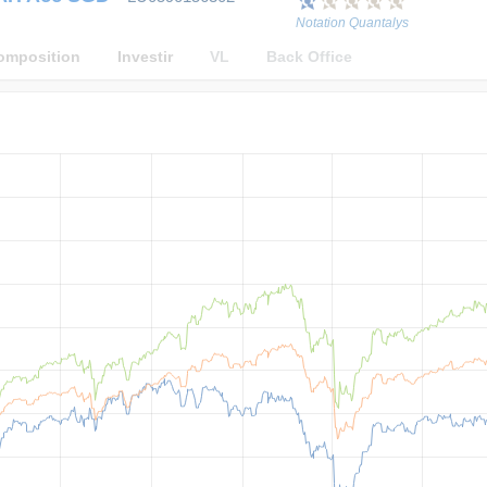
Notation Quantalys
omposition
Investir
VL
Back Office