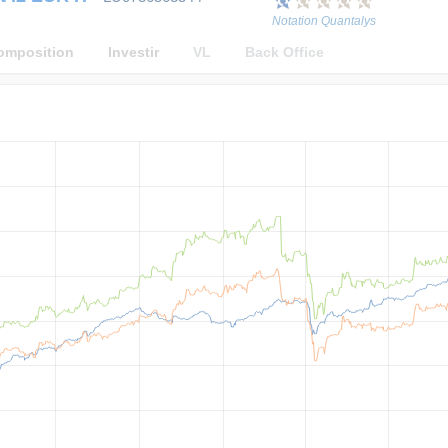
Notation Quantalys
omposition
Investir
VL
Back Office