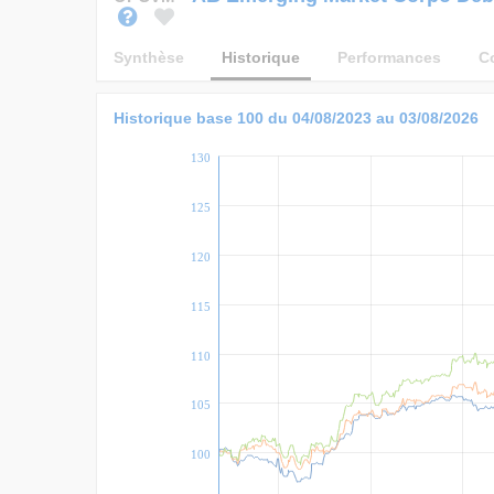
Synthèse
Historique
Performances
C
Historique base 100 du 04/08/2023 au 03/08/2026
130
125
120
115
110
105
100