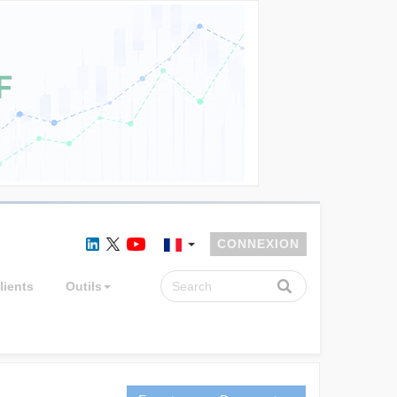
CONNEXION
lients
Outils