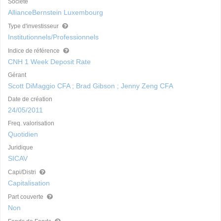
Société
AllianceBernstein Luxembourg
Type d'investisseur
Institutionnels/Professionnels
Indice de référence
CNH 1 Week Deposit Rate
Gérant
Scott DiMaggio CFA ; Brad Gibson ; Jenny Zeng CFA
Date de création
24/05/2011
Freq. valorisation
Quotidien
Juridique
SICAV
Capi/Distri
Capitalisation
Part couverte
Non