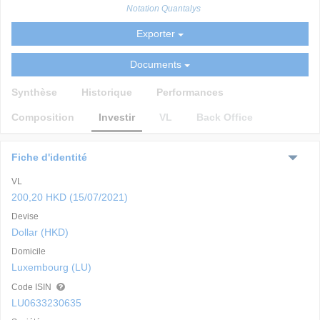
Notation Quantalys
Exporter
Documents
Synthèse
Historique
Performances
Composition
Investir
VL
Back Office
Fiche d'identité
VL
200,20 HKD (15/07/2021)
Devise
Dollar (HKD)
Domicile
Luxembourg (LU)
Code ISIN
LU0633230635