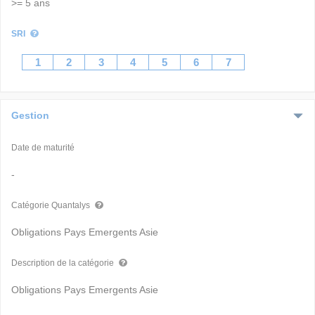
>= 5 ans
SRI
1
2
3
4
5
6
7
Gestion
Date de maturité
-
Catégorie Quantalys
Obligations Pays Emergents Asie
Description de la catégorie
Obligations Pays Emergents Asie