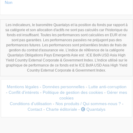
Non
Les indicateurs, le baromètre Quantalys et la position du fonds par rapport à
sa catégorie et son allocation d'actifs ne sont pas calculés car l'historique du
fonds est insuffisant. Toutes les performances sont calculées en EUR et ne
sont pas garanties. Les performances passées ne préjugent pas des
performances futures. Les performances sont présentées brutes de frais de
gestion du contrat d'assurance vie. L’indice de référence de la catégorie
Quantalys Obligations Pays Emergents Asie est : ICE BofA USD Asia High
Yield Country External Corporate & Government Index. L'indice utilisé sur le
graphique de performance de ce fonds est le ICE BofA USD Asia High Yield
Country External Corporate & Government Index.
Mentions légales
-
Données personnelles
-
Lutte anti-corruption
-
Conflit d'intérets
-
Politique de gestion des cookies
-
Gérer mes
cookies
Conditions d'utilisation
-
Nos produits / Qui sommes-nous ?
-
Contact
-
Charte éditoriale
-
Quantalys