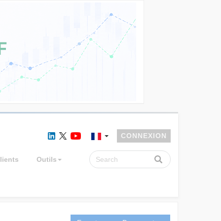
CONNEXION
lients
Outils