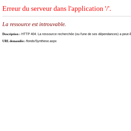
Erreur du serveur dans l'application '/'.
La ressource est introuvable.
Description :
HTTP 404. La ressource recherchée (ou l'une de ses dépendances) a peut-être
URL demandée:
/fonds/Synthese.aspx