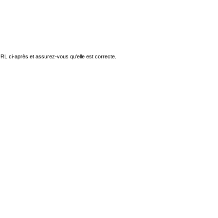
RL ci-après et assurez-vous qu'elle est correcte.