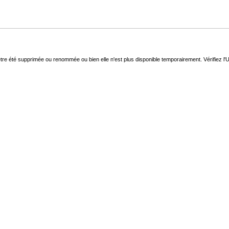
 été supprimée ou renommée ou bien elle n'est plus disponible temporairement. Vérifiez l'U