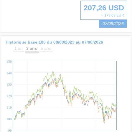
207,26 USD
= 179,68 EUR
07/08/2026
Historique base 100 du
08/08/2023
au
07/08/2026
1 an
3 ans
5 ans
150
140
130
120
110
100
90