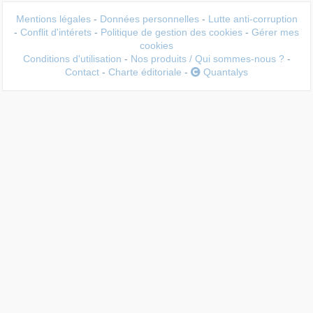
Mentions légales
-
Données personnelles
-
Lutte anti-corruption
-
Conflit d'intérets
-
Politique de gestion des cookies
-
Gérer mes
cookies
Conditions d'utilisation
-
Nos produits / Qui sommes-nous ?
-
Contact
-
Charte éditoriale
-
Quantalys