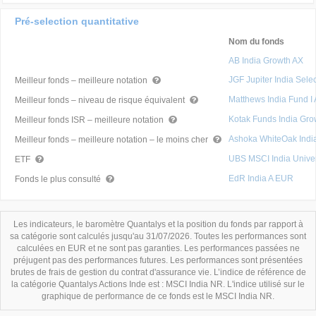
Pré-selection quantitative
Nom du fonds
AB India Growth AX
JGF Jupiter India Sele
Meilleur fonds – meilleure notation
Matthews India Fund I
Meilleur fonds – niveau de risque équivalent
Kotak Funds India Gro
Meilleur fonds ISR – meilleure notation
Ashoka WhiteOak Ind
Meilleur fonds – meilleure notation – le moins cher
UBS MSCI India Unive
ETF
EdR India A EUR
Fonds le plus consulté
Les indicateurs, le baromètre Quantalys et la position du fonds par rapport à
sa catégorie sont calculés jusqu'au 31/07/2026. Toutes les performances sont
calculées en EUR et ne sont pas garanties. Les performances passées ne
préjugent pas des performances futures. Les performances sont présentées
brutes de frais de gestion du contrat d'assurance vie. L’indice de référence de
la catégorie Quantalys Actions Inde est : MSCI India NR. L'indice utilisé sur le
graphique de performance de ce fonds est le MSCI India NR.