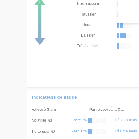
Très haussier
Haussier
Neutre
Baissier
Très baissier
Indicateurs de risque
valeur à 3 ans
Par rapport à la Cat
26,59 %
Très mauvais
Volatilité
-34,51 %
Très mauvais
Perte max