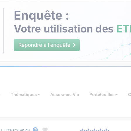
Thématiques
Assurance Vie
Portefeuilles
C
-
LU0107368549