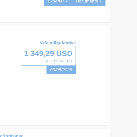
Exporter
Documents
Valeur liquidative
1 349,29 USD
= 1 169,74 EUR
03/08/2026
erformance