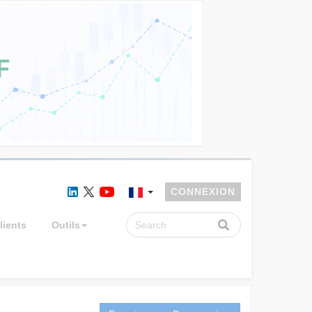
CONNEXION
lients
Outils