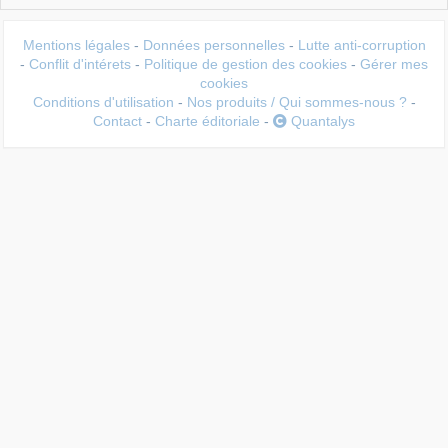
Mentions légales
-
Données personnelles
-
Lutte anti-corruption
-
Conflit d'intérets
-
Politique de gestion des cookies
-
Gérer mes
cookies
Conditions d'utilisation
-
Nos produits / Qui sommes-nous ?
-
Contact
-
Charte éditoriale
-
Quantalys