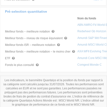
Pré-selection quantitative
Nom du fonds
ABN AMRO Fd World Eq
Redwheel Gb Horizon
Meilleur fonds – meilleure notation
Amundi S&P Wd Finan
Meilleur fonds – niveau de risque équivalent
Amundi MSCI World Cl
Meilleur fonds ISR – meilleure notation
AXA WFII Evolving Tr
Meilleur fonds – meilleure notation – le moins cher
Amundi Core MSCI Wo
ETF
Comgest Monde C
Fonds le plus consulté
Les indicateurs, le baromètre Quantalys et la position du fonds par rapport à
sa catégorie sont calculés jusqu'au 31/07/2026. Toutes les performances sont
calculées en EUR et ne sont pas garanties. Les performances passées ne
préjugent pas des performances futures. Les performances sont présentées
brutes de frais de gestion du contrat d'assurance vie. L’indice de référence de
la catégorie Quantalys Actions Monde est : MSCI World NR. L'indice utilisé sur
le graphique de performance de ce fonds est le MSCI World NR.