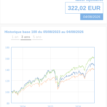
322,02 EUR
04/08/2026
Historique base 100 du
05/08/2023
au
04/08/2026
1 an
3 ans
5 ans
180
160
140
120
100
80
2024
2025
2026