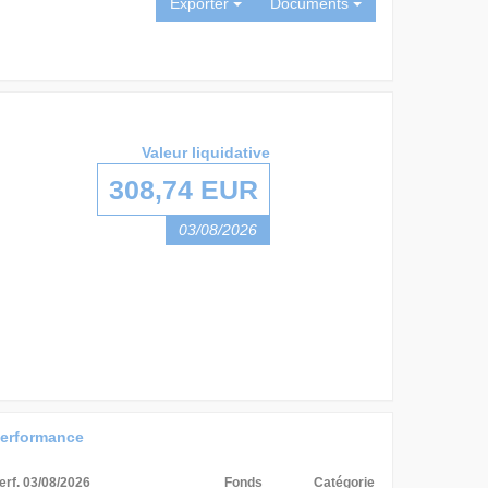
Exporter
Documents
Valeur liquidative
308,74 EUR
03/08/2026
erformance
erf. 03/08/2026
Fonds
Catégorie