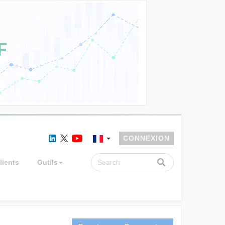
CONNEXION
lients
Outils