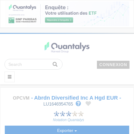
CONNEXION
-
Abrdn Diversified Inc A Hgd EUR
-
OPCVM
LU1646954765
Notation Quantalys
Exporter