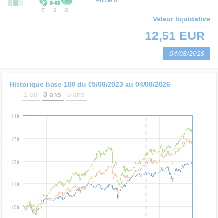
Article 8
E
S
G
Valeur liquidative
12,51 EUR
04/08/2026
Historique base 100 du
05/08/2023
au
04/08/2026
1 an
3 ans
5 ans
140
130
120
110
100