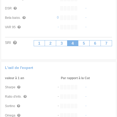
-
DSR
0
-
Beta baiss.
-
-
VAR 95
SRI
1
2
3
4
5
6
7
L'œil de l'expert
valeur à 1 an
Par rapport à la Cat
-
-
Sharpe
-
-
Ratio d'info.
-
-
Sortino
-
-
Omega