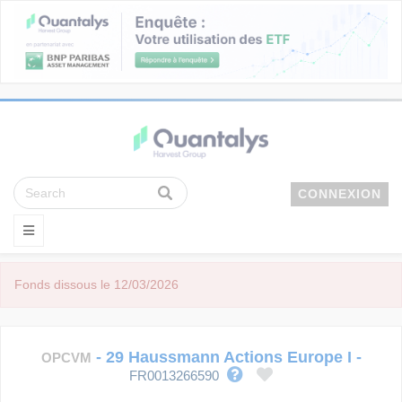
CONNEXION
Fonds dissous le 12/03/2026
-
29 Haussmann Actions Europe I
-
OPCVM
FR0013266590