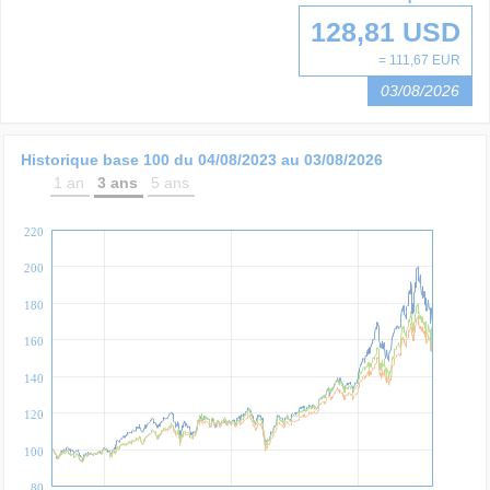
128,81 USD
= 111,67 EUR
03/08/2026
Historique base 100 du
04/08/2023
au
03/08/2026
1 an
3 ans
5 ans
220
200
180
160
140
120
100
80