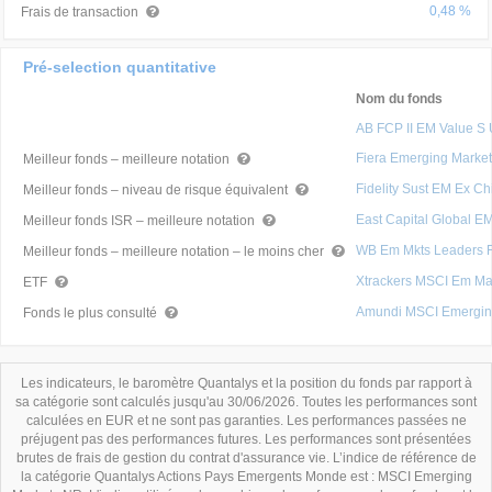
0,48 %
Frais de transaction
Pré-selection quantitative
Nom du fonds
AB FCP II EM Value S
Fiera Emerging Marke
Meilleur fonds – meilleure notation
Fidelity Sust EM Ex 
Meilleur fonds – niveau de risque équivalent
East Capital Global E
Meilleur fonds ISR – meilleure notation
WB Em Mkts Leaders 
Meilleur fonds – meilleure notation – le moins cher
Xtrackers MSCI Em M
ETF
Amundi MSCI Emergin
Fonds le plus consulté
Les indicateurs, le baromètre Quantalys et la position du fonds par rapport à
sa catégorie sont calculés jusqu'au 30/06/2026. Toutes les performances sont
calculées en EUR et ne sont pas garanties. Les performances passées ne
préjugent pas des performances futures. Les performances sont présentées
brutes de frais de gestion du contrat d'assurance vie. L’indice de référence de
la catégorie Quantalys Actions Pays Emergents Monde est : MSCI Emerging