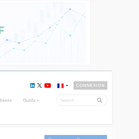
CONNEXION
lients
Outils