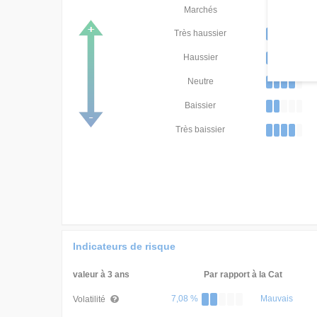
Marchés
Classement
Très haussier
Haussier
Neutre
Baissier
Très baissier
Indicateurs de risque
valeur à 3 ans
Par rapport à la Cat
7,08 %
Mauvais
Volatilité