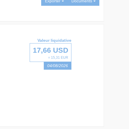
Exporter
Documents
Valeur liquidative
17,66 USD
= 15,31 EUR
04/08/2026