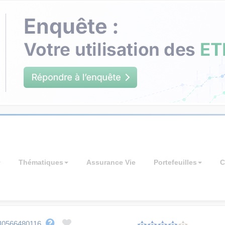
Thématiques
Assurance Vie
Portefeuilles
C
U0566480116