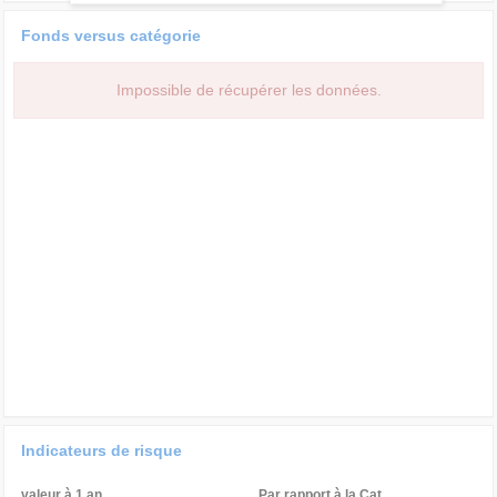
Fonds versus catégorie
Impossible de récupérer les données.
Indicateurs de risque
valeur à 1 an
Par rapport à la Cat