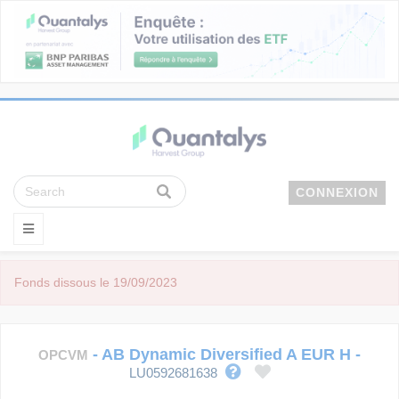
CONNEXION
Fonds dissous le 19/09/2023
-
AB Dynamic Diversified A EUR H
-
OPCVM
LU0592681638