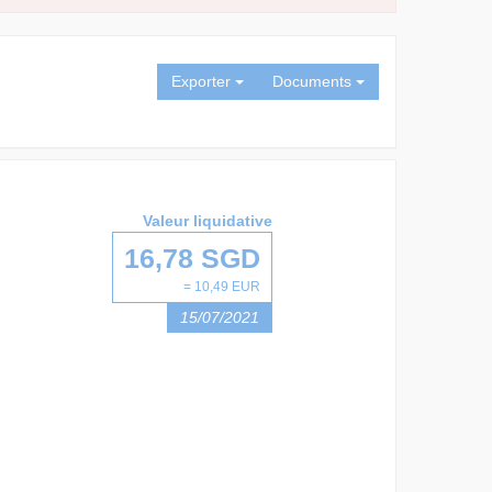
Exporter
Documents
Valeur liquidative
16,78 SGD
= 10,49 EUR
15/07/2021