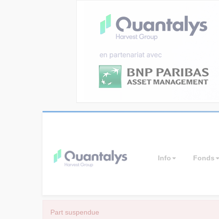
Info
Fonds
Part suspendue