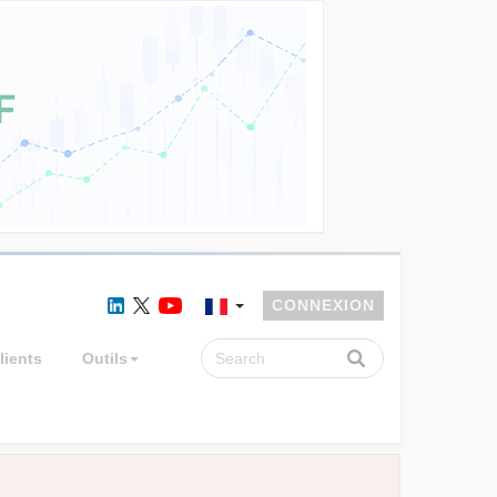
CONNEXION
lients
Outils