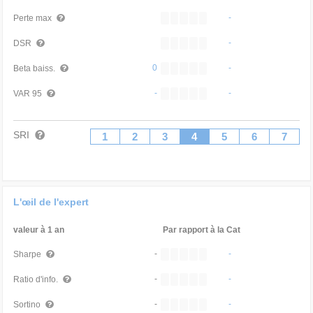
-
Perte max
-
DSR
0
-
Beta baiss.
-
-
VAR 95
SRI
1
2
3
4
5
6
7
L'œil de l'expert
valeur à 1 an
Par rapport à la Cat
-
-
Sharpe
-
-
Ratio d'info.
-
-
Sortino