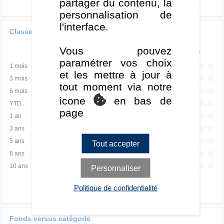
partager du contenu, la
personnalisation de
l'interface.
Classement de la performance
Vous pouvez
Rang
Quartile
paramétrer vos choix
1 mois
-
-
et les mettre à jour à
3 mois
-
-
tout moment via notre
6 mois
-
-
icone
en bas de
YTD
-
-
page
1 an
-
-
3 ans
-
-
5 ans
-
-
Tout accepter
8 ans
-
-
10 ans
-
-
Personnaliser
Politique de confidentialité
Fonds versus catégorie