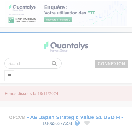
CONNEXION
Fonds dissous le 19/11/2024
-
AB Japan Strategic Value S1 USD H
-
OPCVM
LU0636277393