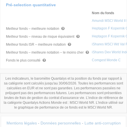
Pré-selection quantitative
Nom du fonds
Amundi MSCI World II
Heptagon F Kopernik
Meilleur fonds – meilleure notation
Heptagon F Kopernik
Meilleur fonds – niveau de risque équivalent
iShares MSCI Wd Val
Meilleur fonds ISR – meilleure notation
iShares Dev World Ind
Meilleur fonds – meilleure notation – le moins cher
Comgest Monde C
Fonds le plus consulté
Les indicateurs, le baromètre Quantalys et la position du fonds par rapport à
sa catégorie sont calculés jusqu'au 30/06/2026. Toutes les performances sont
calculées en EUR et ne sont pas garanties. Les performances passées ne
préjugent pas des performances futures. Les performances sont présentées
brutes de frais de gestion du contrat d'assurance vie. L’indice de référence de
la catégorie Quantalys Actions Monde est : MSCI World NR. L'indice utilisé sur
le graphique de performance de ce fonds est le MSCI World NR.
Mentions légales
-
Données personnelles
-
Lutte anti-corruption