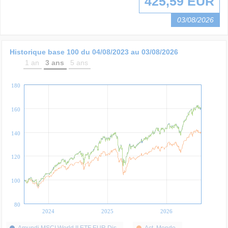
425,59 EUR
03/08/2026
Historique base 100 du
04/08/2023
au
03/08/2026
1 an
3 ans
5 ans
180
160
140
120
100
80
2024
2025
2026