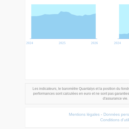
2024
2025
2026
2024
Les indicateurs, le baromètre Quantalys et la position du fonds
performances sont calculées en euro et ne sont pas garantie
d'assurance vie.
Mentions légales
-
Données pers
Conditions d'util