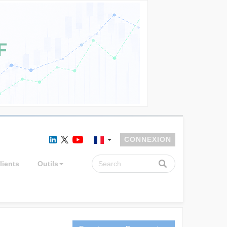
CONNEXION
lients
Outils