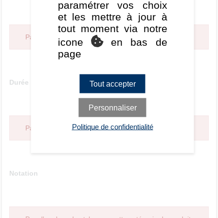
paramétrer vos choix
et les mettre à jour à
tout moment via notre
Pas d'analyse de style pour cette catégorie de produit.
icone
en bas de
page
Durée
Tout accepter
Personnaliser
Politique de confidentialité
Pas d'analyse de style pour cette catégorie de produit.
Notation