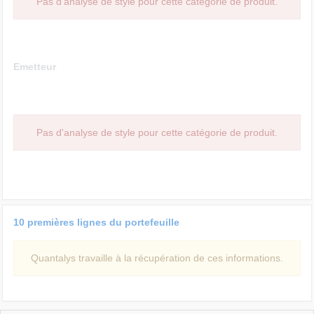
Pas d'analyse de style pour cette catégorie de produit.
Emetteur
Pas d'analyse de style pour cette catégorie de produit.
10 premières lignes du portefeuille
Quantalys travaille à la récupération de ces informations.