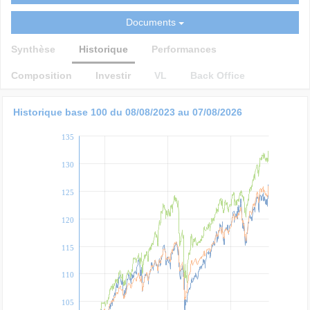
Documents
Synthèse
Historique
Performances
Composition
Investir
VL
Back Office
Historique base 100 du 08/08/2023 au 07/08/2026
135
130
125
120
115
110
105