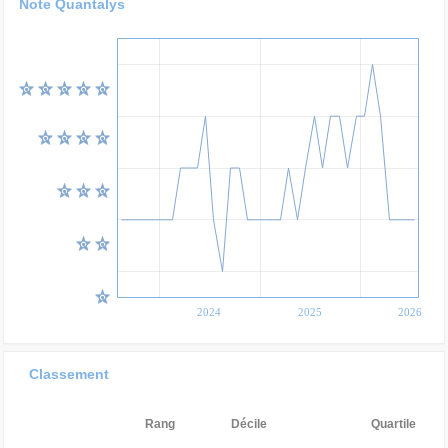
Note Quantalys
2024
2025
2026
Classement
Rang
Décile
Quartile