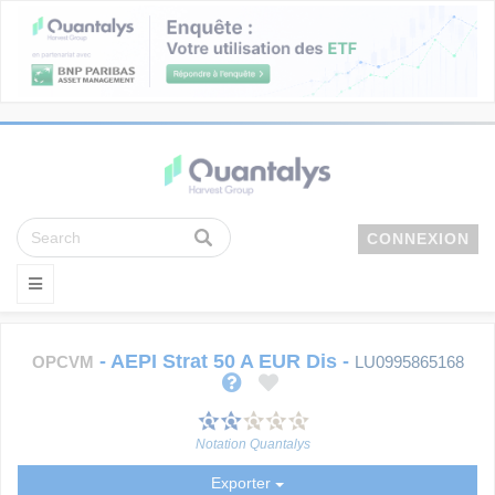
CONNEXION
-
AEPI Strat 50 A EUR Dis
-
OPCVM
LU0995865168
Notation Quantalys
Exporter