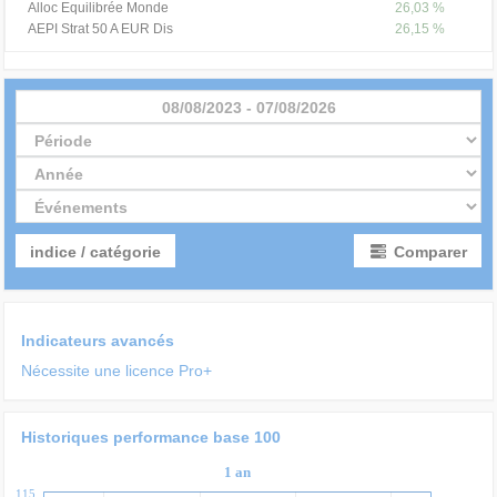
Alloc Equilibrée Monde
26,03 %
AEPI Strat 50 A EUR Dis
26,15 %
08/08/2023
-
07/08/2026
indice / catégorie
Comparer
Indicateurs avancés
Nécessite une licence Pro+
Historiques performance base 100
1 an
115