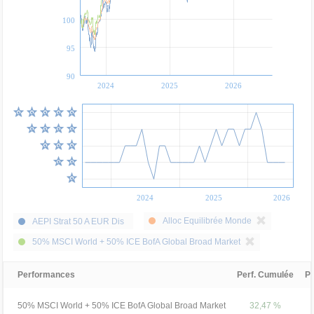
100
95
90
2024
2025
2026
2024
2025
2026
Alloc Equilibrée Monde
AEPI Strat 50 A EUR Dis
50% MSCI World + 50% ICE BofA Global Broad Market
Performances
Perf. Cumulée
Pe
50% MSCI World + 50% ICE BofA Global Broad Market
32,47 %