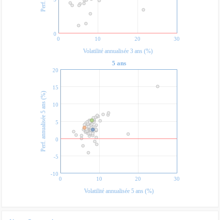
0
0
10
20
30
Volatilité annualisée 3 ans (%)
5 ans
20
15
Perf. annualisée 5 ans (%)
10
5
0
-5
-10
0
10
20
30
Volatilité annualisée 5 ans (%)