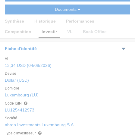
Documents
Synthèse
Historique
Performances
Composition
Investir
VL
Back Office
Fiche d'identité
VL
13,34 USD (04/08/2026)
Devise
Dollar (USD)
Domicile
Luxembourg (LU)
Code ISIN
LU1254412973
Société
abrdn Investments Luxembourg S.A.
Type d'investisseur