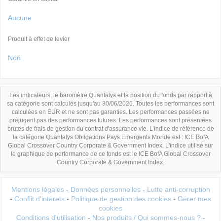
Aucune
Produit à effet de levier
Non
Les indicateurs, le baromètre Quantalys et la position du fonds par rapport à
sa catégorie sont calculés jusqu'au 30/06/2026. Toutes les performances sont
calculées en EUR et ne sont pas garanties. Les performances passées ne
préjugent pas des performances futures. Les performances sont présentées
brutes de frais de gestion du contrat d'assurance vie. L’indice de référence de
la catégorie Quantalys Obligations Pays Emergents Monde est : ICE BofA
Global Crossover Country Corporate & Government Index. L'indice utilisé sur
le graphique de performance de ce fonds est le ICE BofA Global Crossover
Country Corporate & Government Index.
Mentions légales
-
Données personnelles
-
Lutte anti-corruption
-
Conflit d'intérets
-
Politique de gestion des cookies
-
Gérer mes
cookies
Conditions d'utilisation
-
Nos produits / Qui sommes-nous ?
-