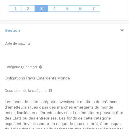
1
2
3
4
5
6
7
Gestion
Date de maturité
-
Catégorie Quantalys
Obligations Pays Emergents Monde
Description de la catégorie
Les fonds de cette catégorie investissent en titres de créances
d’émetteurs situés dans des marchés émergents du monde
entier, libellés en différentes devises. Les émetteurs peuvent être
des Etats ou des entreprises. Les fonds de cette catégorie
exposent l'investisseur à un risque de taux d'intérêt, à un risque