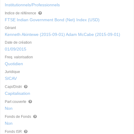
Institutionnels/Professionnels
Indice de référence
FTSE Indian Government Bond (Net) Index (USD)
Gérant
Kenneth Akintewe (2015-09-01) Adam McCabe (2015-09-01)
Date de création
01/09/2015
Freq. valorisation
Quotidien
Juridique
SICAV
Capi/Distri
Capitalisation
Part couverte
Non
Fonds de Fonds
Non
Fonds ISR