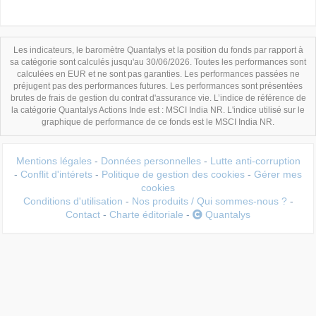
Les indicateurs, le baromètre Quantalys et la position du fonds par rapport à
sa catégorie sont calculés jusqu'au 30/06/2026. Toutes les performances sont
calculées en EUR et ne sont pas garanties. Les performances passées ne
préjugent pas des performances futures. Les performances sont présentées
brutes de frais de gestion du contrat d'assurance vie. L’indice de référence de
la catégorie Quantalys Actions Inde est : MSCI India NR. L'indice utilisé sur le
graphique de performance de ce fonds est le MSCI India NR.
Mentions légales
-
Données personnelles
-
Lutte anti-corruption
-
Conflit d'intérets
-
Politique de gestion des cookies
-
Gérer mes
cookies
Conditions d'utilisation
-
Nos produits / Qui sommes-nous ?
-
Contact
-
Charte éditoriale
-
Quantalys