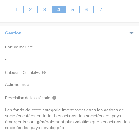
1
2
3
4
5
6
7
Gestion
Date de maturité
-
Catégorie Quantalys
Actions Inde
Description de la catégorie
Les fonds de cette catégorie investissent dans les actions de
sociétés cotées en Inde. Les actions des sociétés des pays
émergents sont généralement plus volatiles que les actions des
sociétés des pays développés.