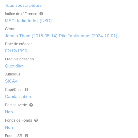
Tous souscripteurs
Indice de référence
MSCI India Index (USD)
Gérant
James Thom (2018-05-14) Rita Tahilramani (2024-10-01)
Date de création
02/12/1996
Freq. valorisation
Quotidien
Juridique
SICAV
Capi/Distri
Capitalisation
Part couverte
Non
Fonds de Fonds
Non
Fonds ISR