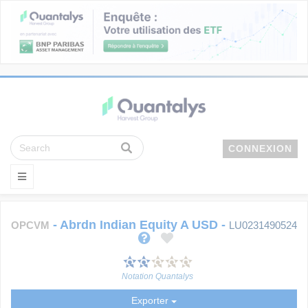
CONNEXION
-
Abrdn Indian Equity A USD
-
OPCVM
LU0231490524
Notation Quantalys
Exporter