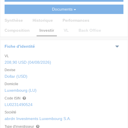
Documents
Synthèse
Historique
Performances
Composition
Investir
VL
Back Office
Fiche d'identité
VL
208,90 USD (04/08/2026)
Devise
Dollar (USD)
Domicile
Luxembourg (LU)
Code ISIN
LU0231490524
Société
abrdn Investments Luxembourg S.A.
Type d'investisseur