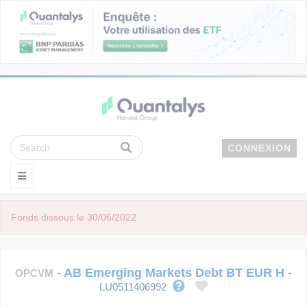
CONNEXION
Fonds dissous le 30/06/2022
-
AB Emerging Markets Debt BT EUR H
-
OPCVM
LU0511406992