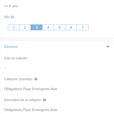
>= 5 ans
SRI
1
2
3
4
5
6
7
Gestion
Date de maturité
-
Catégorie Quantalys
Obligations Pays Emergents Asie
Description de la catégorie
Obligations Pays Emergents Asie