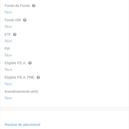
Fonds de Fonds
Non
Fonds ISR
Non
ETF
Non
FIA
Non
Eligible P.E.A.
Non
Eligible P.E.A. PME
Non
Investissements verts
Non
Horizon de placement