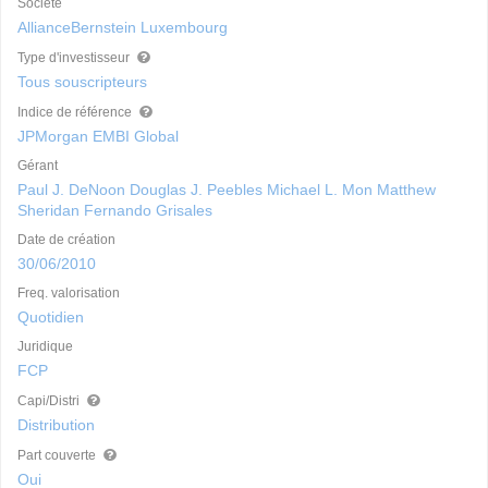
Société
AllianceBernstein Luxembourg
Type d'investisseur
Tous souscripteurs
Indice de référence
JPMorgan EMBI Global
Gérant
Paul J. DeNoon Douglas J. Peebles Michael L. Mon Matthew
Sheridan Fernando Grisales
Date de création
30/06/2010
Freq. valorisation
Quotidien
Juridique
FCP
Capi/Distri
Distribution
Part couverte
Oui