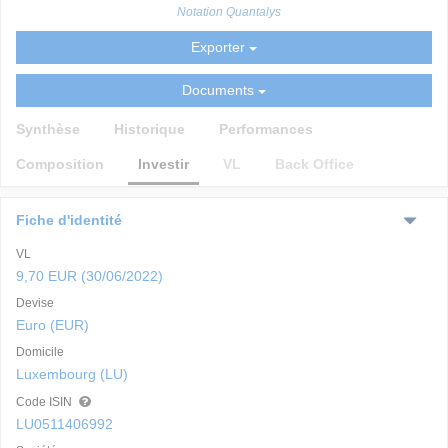
Notation Quantalys
Exporter
Documents
Synthèse
Historique
Performances
Composition
Investir
VL
Back Office
Fiche d'identité
VL
9,70 EUR (30/06/2022)
Devise
Euro (EUR)
Domicile
Luxembourg (LU)
Code ISIN
LU0511406992