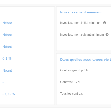
Investissement minimum
Néant
Investissement initial minimum
Néant
Investissement suivant minimum
Néant
0,1 %
Dans quelles assurances vie 
Néant
Contrats grand public
-
Contrats CGPI
-0,06 %
Tous les contrats