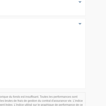
storique du fonds est insuffisant. Toutes les performances sont
 brutes de frais de gestion du contrat d'assurance vie. L’indice
nt Index. L'indice utilisé sur le graphique de performance de ce