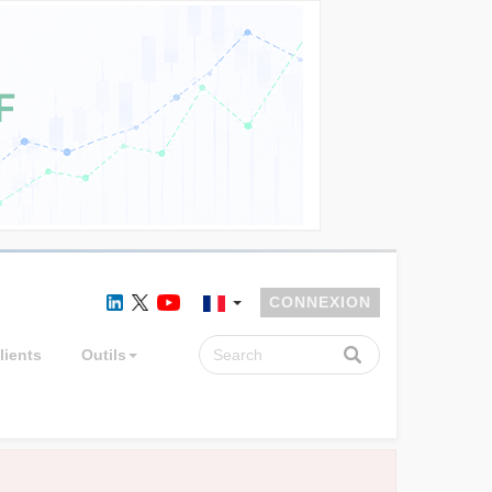
CONNEXION
lients
Outils