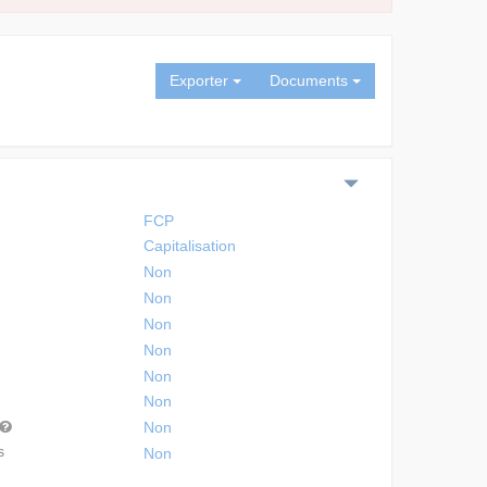
Exporter
Documents
FCP
Capitalisation
Non
Non
Non
Non
Non
Non
Non
s
Non