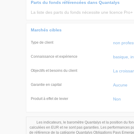
Parts du fonds référencées dans Quantalys
La liste des parts du fonds nécessite une licence Pro+
Marchés cibles
Type de client
non profess
Connaissance et expérience
basique, i
Objectifs et besoins du client
La croissa
Garantie en capital
Aucune
Produit à effet de levier
Non
Les indicateurs, le baromètre Quantalys et la position du fond
calculées en EUR et ne sont pas garanties. Les performances pas
de référence de la catégorie Quantalys Obligations Pays Emergen