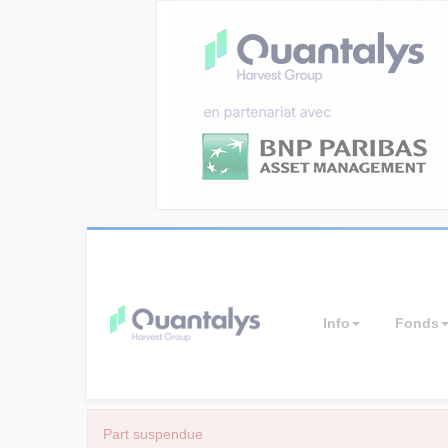
Info
Fonds
Part suspendue