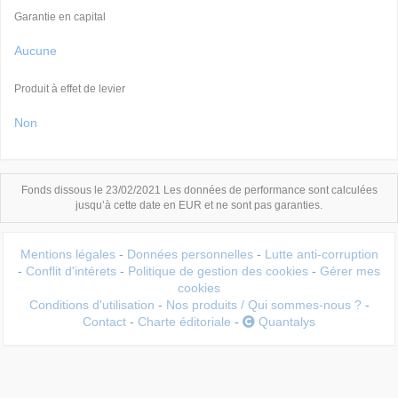
Garantie en capital
Aucune
Produit à effet de levier
Non
Fonds dissous le 23/02/2021 Les données de performance sont calculées
jusqu’à cette date en EUR et ne sont pas garanties.
Mentions légales
-
Données personnelles
-
Lutte anti-corruption
-
Conflit d'intérets
-
Politique de gestion des cookies
-
Gérer mes
cookies
Conditions d'utilisation
-
Nos produits / Qui sommes-nous ?
-
Contact
-
Charte éditoriale
-
Quantalys