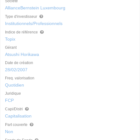
Société
AllianceBernstein Luxembourg
Type d'investisseur
Institutionnels/Professionnels
Indice de référence
Topix
Gérant
Atsushi Horikawa
Date de création
28/02/2007
Freq. valorisation
Quotidien
Juridique
FCP
Capi/Distri
Capitalisation
Part couverte
Non