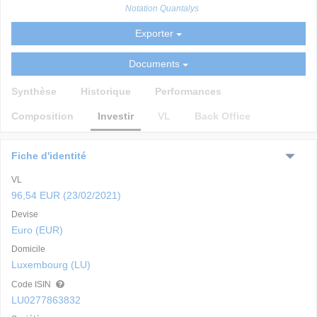
Notation Quantalys
Exporter
Documents
Synthèse
Historique
Performances
Composition
Investir
VL
Back Office
Fiche d'identité
VL
96,54 EUR (23/02/2021)
Devise
Euro (EUR)
Domicile
Luxembourg (LU)
Code ISIN
LU0277863832