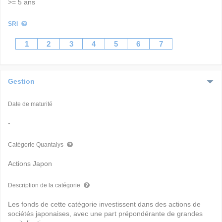
>= 5 ans
SRI
1
2
3
4
5
6
7
Gestion
Date de maturité
-
Catégorie Quantalys
Actions Japon
Description de la catégorie
Les fonds de cette catégorie investissent dans des actions de
sociétés japonaises, avec une part prépondérante de grandes