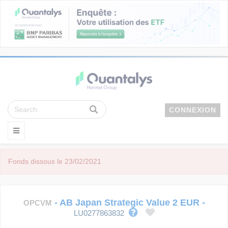
CONNEXION
Fonds dissous le 23/02/2021
-
AB Japan Strategic Value 2 EUR
-
OPCVM
LU0277863832