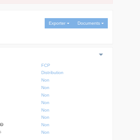
Exporter
Documents
FCP
Distribution
Non
Non
Non
Non
Non
Non
Non
s
Non