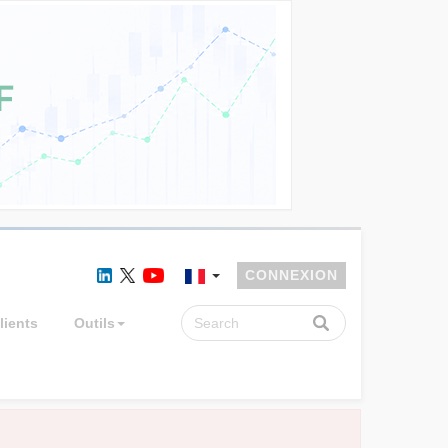
CONNEXION
lients
Outils