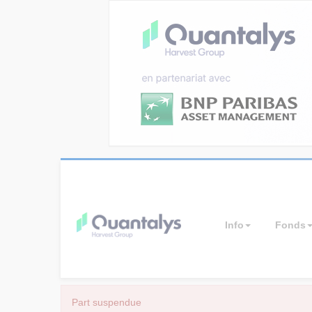
Info
Fonds
Part suspendue