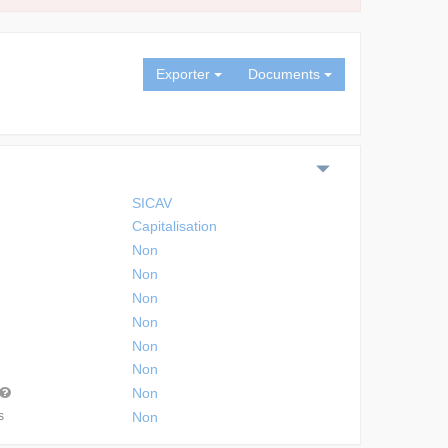
Exporter
Documents
SICAV
Capitalisation
Non
Non
Non
Non
Non
Non
Non
s
Non