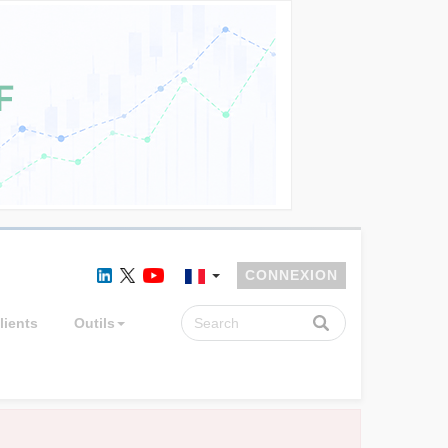
CONNEXION
lients
Outils