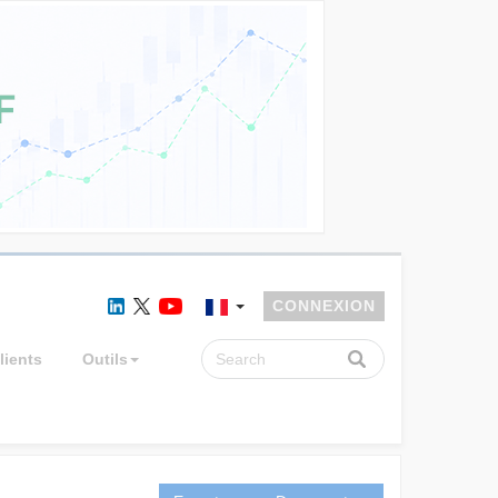
CONNEXION
lients
Outils