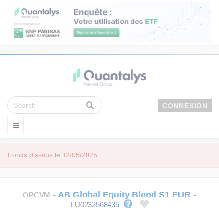
CONNEXION
Fonds dissous le 12/05/2025
-
AB Global Equity Blend S1 EUR
-
OPCVM
LU0232568435