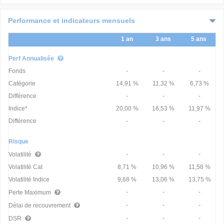
Catégorie
-
-
-
-
-
-
-
Performance et indicateurs mensuels
Différence
-
-
-
-
-
-
-
Indice*
-
-
-
-
-
-
-
1 an
3 ans
5 ans
Différence
-
-
-
-
-
-
-
Perf Annualisée
Fonds
-
-
-
Catégorie
14,91 %
11,32 %
6,73 %
Différence
-
-
-
Indice*
20,00 %
16,53 %
11,97 %
Différence
-
-
-
Risque
-
-
-
Volatilité
Volatilité Cat
8,71 %
10,96 %
11,58 %
Volatilité Indice
9,68 %
13,06 %
13,75 %
-
-
-
Perte Maximum
-
-
-
Délai de recouvrement
-
-
-
DSR