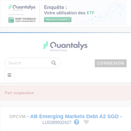
CONNEXION
Part suspendue
-
AB Emerging Markets Debt A2 SGD
-
OPCVM
LU0289932427