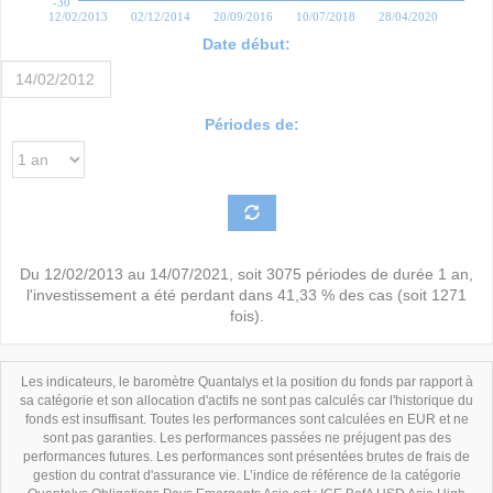
-30
12/02/2013
02/12/2014
20/09/2016
10/07/2018
28/04/2020
Date début:
Périodes de:
Du
12/02/2013
au
14/07/2021
, soit
3075
périodes de durée
1 an
,
l'investissement a été perdant dans
41,33 %
des cas (soit
1271
fois).
Les indicateurs, le baromètre Quantalys et la position du fonds par rapport à
sa catégorie et son allocation d'actifs ne sont pas calculés car l'historique du
fonds est insuffisant. Toutes les performances sont calculées en EUR et ne
sont pas garanties. Les performances passées ne préjugent pas des
performances futures. Les performances sont présentées brutes de frais de
gestion du contrat d'assurance vie. L’indice de référence de la catégorie