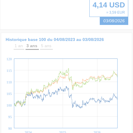
4,14 USD
= 3,59 EUR
03/08/2026
Historique base 100 du
04/08/2023
au
03/08/2026
1 an
3 ans
5 ans
120
115
110
105
100
95
90
2024
2025
2026