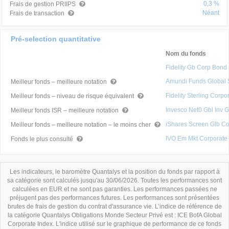
0,3 %
Frais de gestion PRIIPS
Néant
Frais de transaction
Pré-selection quantitative
Nom du fonds
Fidelity Gb Corp Bon
Amundi Funds Global
Meilleur fonds – meilleure notation
Fidelity Sterling Corp
Meilleur fonds – niveau de risque équivalent
Invesco Net0 Gbl Inv 
Meilleur fonds ISR – meilleure notation
iShares Screen Glb Cor
Meilleur fonds – meilleure notation – le moins cher
IVO Em Mkt Corporate
Fonds le plus consulté
Les indicateurs, le baromètre Quantalys et la position du fonds par rapport à
sa catégorie sont calculés jusqu'au 30/06/2026. Toutes les performances sont
calculées en EUR et ne sont pas garanties. Les performances passées ne
préjugent pas des performances futures. Les performances sont présentées
brutes de frais de gestion du contrat d'assurance vie. L’indice de référence de
la catégorie Quantalys Obligations Monde Secteur Privé est : ICE BofA Global
Corporate Index. L'indice utilisé sur le graphique de performance de ce fonds