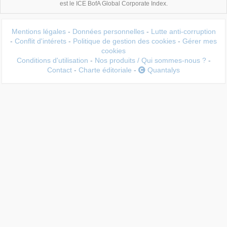
est le ICE BofA Global Corporate Index.
Mentions légales
-
Données personnelles
-
Lutte anti-corruption
-
Conflit d'intérets
-
Politique de gestion des cookies
-
Gérer mes
cookies
Conditions d'utilisation
-
Nos produits / Qui sommes-nous ?
-
Contact
-
Charte éditoriale
-
Quantalys