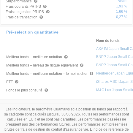
Néant
Surperformance
1,93 %
Frais courants PRIIPS
1,66 %
Frais de gestion PRIIPS
0,27 %
Frais de transaction
Pré-selection quantitative
Nom du fonds
AXA IM Japan Small C
BNPP Japan Small Cap
Meilleur fonds – meilleure notation
BNPP Japan Small Cap
Meilleur fonds – niveau de risque équivalent
Neuberger Japan Equit
Meilleur fonds – meilleure notation – le moins cher
iShares MSCI Japan S
ETF
M&G Lux Japan Small
Fonds le plus consulté
Les indicateurs, le baromètre Quantalys et la position du fonds par rapport à
sa catégorie sont calculés jusqu'au 30/06/2026. Toutes les performances sont
calculées en EUR et ne sont pas garanties. Les performances passées ne
préjugent pas des performances futures. Les performances sont présentées
brutes de frais de gestion du contrat d'assurance vie. L’indice de référence de