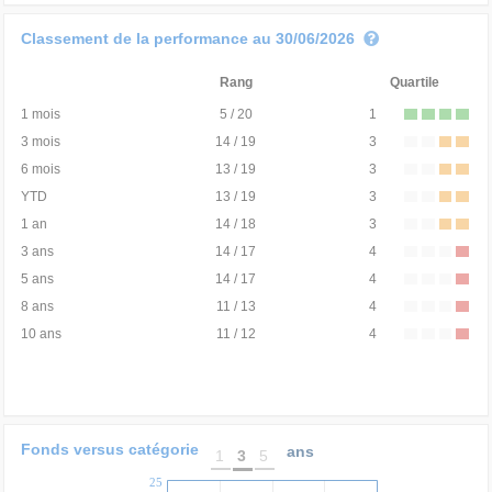
Classement de la performance au 30/06/2026
Rang
Quartile
1 mois
5 / 20
1
3 mois
14 / 19
3
6 mois
13 / 19
3
YTD
13 / 19
3
1 an
14 / 18
3
3 ans
14 / 17
4
5 ans
14 / 17
4
8 ans
11 / 13
4
10 ans
11 / 12
4
Fonds versus catégorie
ans
1
3
5
25