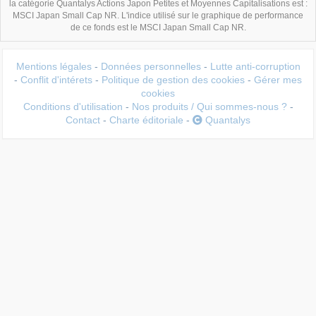
la catégorie Quantalys Actions Japon Petites et Moyennes Capitalisations est :
MSCI Japan Small Cap NR. L'indice utilisé sur le graphique de performance
de ce fonds est le MSCI Japan Small Cap NR.
Mentions légales
-
Données personnelles
-
Lutte anti-corruption
-
Conflit d'intérets
-
Politique de gestion des cookies
-
Gérer mes
cookies
Conditions d'utilisation
-
Nos produits / Qui sommes-nous ?
-
Contact
-
Charte éditoriale
-
Quantalys