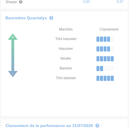
0,85
0,97
Sharpe
Baromètre Quantalys
Marchés
Classement
Très haussier
Haussier
Neutre
Baissier
Très baissier
Classement de la performance au 31/07/2026