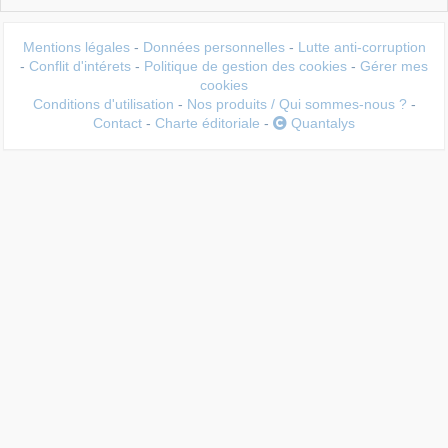
Mentions légales
-
Données personnelles
-
Lutte anti-corruption
-
Conflit d'intérets
-
Politique de gestion des cookies
-
Gérer mes
cookies
Conditions d'utilisation
-
Nos produits / Qui sommes-nous ?
-
Contact
-
Charte éditoriale
-
Quantalys