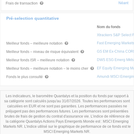
Néant
Frais de transaction
Pré-selection quantitative
Nom du fonds
Xtrackers S&P Select 
Fast Emerging Market
Meilleur fonds – meilleure notation
GS EM Ex-China CORE 
Meilleur fonds – niveau de risque équivalent
DWS ESG Emerg Mkts 
Meilleur fonds ISR – meilleure notation
EF Equity Emerging M
Meilleur fonds – meilleure notation – le moins cher
Amundi MSCI Emergin
Fonds le plus consulté
Les indicateurs, le baromètre Quantalys et la position du fonds par rapport à
sa catégorie sont calculés jusqu'au 31/07/2026. Toutes les performances sont
calculées en EUR et ne sont pas garanties. Les performances passées ne
préjugent pas des performances futures. Les performances sont présentées
brutes de frais de gestion du contrat d'assurance vie. L’indice de référence de
la catégorie Quantalys Actions Pays Emergents Monde est : MSCI Emerging
Markets NR. L'indice utilisé sur le graphique de performance de ce fonds est le
MSCI Emerging Markets NR.