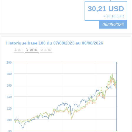
30,21 USD
= 26,18 EUR
06/08/2026
Historique base 100 du
07/08/2023
au
06/08/2026
1 an
3 ans
5 ans
200
180
160
140
120
100
80