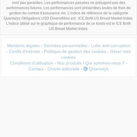
sont pas garanties. Les performances passées ne préjugent pas des
performances futures. Les performances sont présentées brutes de frais de
gestion du contrat d'assurance vie. L’indice de référence de la catégorie
Quantalys Obligations USD Diversifiées est : ICE BofA US Broad Market Index.
L'indice utilisé sur le graphique de performance de ce fonds est le ICE BofA
US Broad Market Index.
Mentions légales
-
Données personnelles
-
Lutte anti-corruption
-
Conflit d'intérets
-
Politique de gestion des cookies
-
Gérer mes
cookies
Conditions d'utilisation
-
Nos produits / Qui sommes-nous ?
-
Contact
-
Charte éditoriale
-
Quantalys