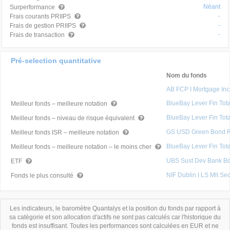
Néant
Surperformance
-
Frais courants PRIIPS
-
Frais de gestion PRIIPS
-
Frais de transaction
Pré-selection quantitative
Nom du fonds
AB FCP I Mortgage Inc
BlueBay Lever Fin Tot
Meilleur fonds – meilleure notation
BlueBay Lever Fin Tot
Meilleur fonds – niveau de risque équivalent
GS USD Green Bond 
Meilleur fonds ISR – meilleure notation
BlueBay Lever Fin Tot
Meilleur fonds – meilleure notation – le moins cher
UBS Sust Dev Bank B
ETF
NIF Dublin I LS Mlt Se
Fonds le plus consulté
Les indicateurs, le baromètre Quantalys et la position du fonds par rapport à
sa catégorie et son allocation d'actifs ne sont pas calculés car l'historique du
fonds est insuffisant. Toutes les performances sont calculées en EUR et ne