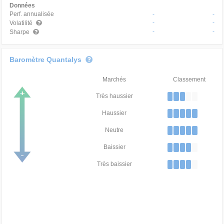
Données
Perf. annualisée
-
-
-
-
Volatilité
-
-
Sharpe
Baromètre Quantalys
Marchés
Classement
Très haussier
Haussier
Neutre
Baissier
Très baissier