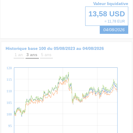
Valeur liquidative
13,58 USD
= 11,78 EUR
04/08/2026
Historique base 100 du
05/08/2023
au
04/08/2026
1 an
3 ans
5 ans
120
115
110
105
100
95