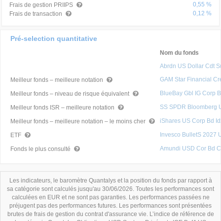
0,55 %
Frais de gestion PRIIPS
0,12 %
Frais de transaction
Pré-selection quantitative
Nom du fonds
Abrdn US Dollar Cdt S
GAM Star Financial C
Meilleur fonds – meilleure notation
BlueBay Gbl IG Corp 
Meilleur fonds – niveau de risque équivalent
SS SPDR Bloomberg U
Meilleur fonds ISR – meilleure notation
iShares US Corp Bd Idx
Meilleur fonds – meilleure notation – le moins cher
Invesco BulletS 2027
ETF
Amundi USD Cor Bd 
Fonds le plus consulté
Les indicateurs, le baromètre Quantalys et la position du fonds par rapport à
sa catégorie sont calculés jusqu'au 30/06/2026. Toutes les performances sont
calculées en EUR et ne sont pas garanties. Les performances passées ne
préjugent pas des performances futures. Les performances sont présentées
brutes de frais de gestion du contrat d'assurance vie. L’indice de référence de