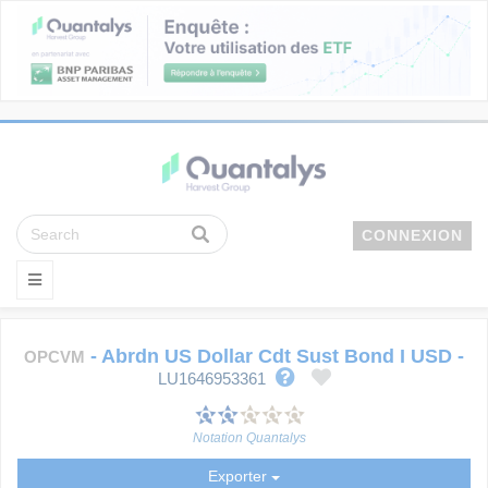
CONNEXION
-
Abrdn US Dollar Cdt Sust Bond I USD
-
OPCVM
LU1646953361
Notation Quantalys
Exporter