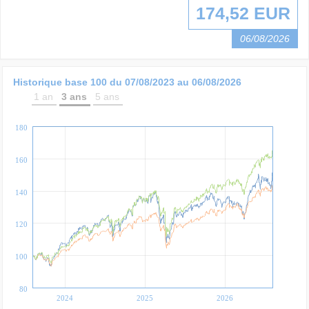
174,52 EUR
06/08/2026
Historique base 100 du
07/08/2023
au
06/08/2026
1 an
3 ans
5 ans
180
160
140
120
100
80
2024
2025
2026