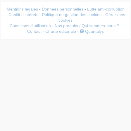
Mentions légales
-
Données personnelles
-
Lutte anti-corruption
-
Conflit d'intérets
-
Politique de gestion des cookies
-
Gérer mes
cookies
Conditions d'utilisation
-
Nos produits / Qui sommes-nous ?
-
Contact
-
Charte éditoriale
-
Quantalys