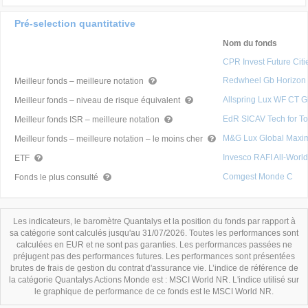
Pré-selection quantitative
Nom du fonds
CPR Invest Future Cit
Redwheel Gb Horizon
Meilleur fonds – meilleure notation
Allspring Lux WF CT 
Meilleur fonds – niveau de risque équivalent
EdR SICAV Tech for T
Meilleur fonds ISR – meilleure notation
M&G Lux Global Maxi
Meilleur fonds – meilleure notation – le moins cher
Invesco RAFI All-Wor
ETF
Comgest Monde C
Fonds le plus consulté
Les indicateurs, le baromètre Quantalys et la position du fonds par rapport à
sa catégorie sont calculés jusqu'au 31/07/2026. Toutes les performances sont
calculées en EUR et ne sont pas garanties. Les performances passées ne
préjugent pas des performances futures. Les performances sont présentées
brutes de frais de gestion du contrat d'assurance vie. L’indice de référence de
la catégorie Quantalys Actions Monde est : MSCI World NR. L'indice utilisé sur
le graphique de performance de ce fonds est le MSCI World NR.