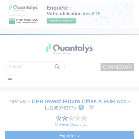
CONNEXION
-
CPR Invest Future Cities A EUR Acc
-
OPCVM
LU1989763773
Notation Quantalys
Exporter