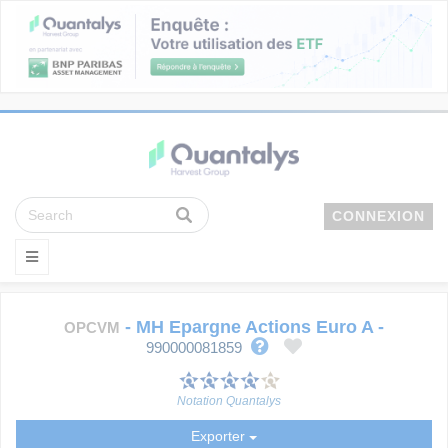
CONNEXION
-
MH Epargne Actions Euro A
-
OPCVM
990000081859
Notation Quantalys
Exporter