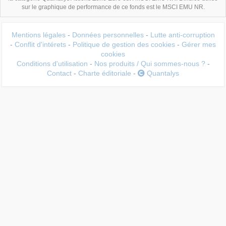
sur le graphique de performance de ce fonds est le MSCI EMU NR.
Mentions légales
-
Données personnelles
-
Lutte anti-corruption
-
Conflit d'intérets
-
Politique de gestion des cookies
-
Gérer mes
cookies
Conditions d'utilisation
-
Nos produits / Qui sommes-nous ?
-
Contact
-
Charte éditoriale
-
Quantalys