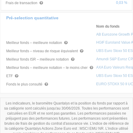
0,03 %
Frais de transaction
Pré-selection quantitative
Nom du fonds
AB Eurozone Growth P
HGIF Euroland Value 
Meilleur fonds – meilleure notation
UBS Euro Stoxx 50 E
Meilleur fonds – niveau de risque équivalent
Amundi S&P Euroz C
Meilleur fonds ISR – meilleure notation
AXA Euro Valeurs Res
Meilleur fonds – meilleure notation – le moins cher
UBS Euro Stoxx 50 E
ETF
EURO STOXX 50 II UC
Fonds le plus consulté
Les indicateurs, le baromètre Quantalys et la position du fonds par rapport à
sa catégorie sont calculés jusqu'au 30/06/2026. Toutes les performances sont
calculées en EUR et ne sont pas garanties. Les performances passées ne
préjugent pas des performances futures. Les performances sont présentées
brutes de frais de gestion du contrat d'assurance vie. L’indice de référence de
la catégorie Quantalys Actions Zone Euro est : MSCI EMU NR. L'indice utilisé