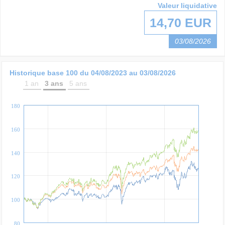
Valeur liquidative
14,70 EUR
03/08/2026
Historique base 100 du
04/08/2023
au
03/08/2026
1 an
3 ans
5 ans
180
160
140
120
100
80