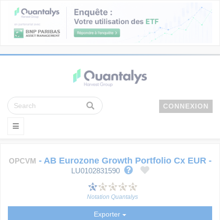
CONNEXION
-
AB Eurozone Growth Portfolio Cx EUR
-
OPCVM
LU0102831590
Notation Quantalys
Exporter