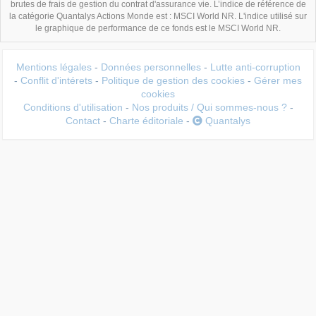
brutes de frais de gestion du contrat d'assurance vie. L’indice de référence de
la catégorie Quantalys Actions Monde est : MSCI World NR. L'indice utilisé sur
le graphique de performance de ce fonds est le MSCI World NR.
Mentions légales
-
Données personnelles
-
Lutte anti-corruption
-
Conflit d'intérets
-
Politique de gestion des cookies
-
Gérer mes
cookies
Conditions d'utilisation
-
Nos produits / Qui sommes-nous ?
-
Contact
-
Charte éditoriale
-
Quantalys