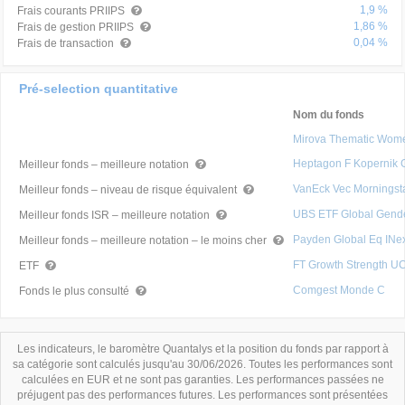
1,9 %
Frais courants PRIIPS
1,86 %
Frais de gestion PRIIPS
0,04 %
Frais de transaction
Pré-selection quantitative
Nom du fonds
Mirova Thematic Wom
Heptagon F Kopernik
Meilleur fonds – meilleure notation
VanEck Vec Morningst
Meilleur fonds – niveau de risque équivalent
UBS ETF Global Gende
Meilleur fonds ISR – meilleure notation
Payden Global Eq INe
Meilleur fonds – meilleure notation – le moins cher
FT Growth Strength UC
ETF
Comgest Monde C
Fonds le plus consulté
Les indicateurs, le baromètre Quantalys et la position du fonds par rapport à
sa catégorie sont calculés jusqu'au 30/06/2026. Toutes les performances sont
calculées en EUR et ne sont pas garanties. Les performances passées ne
préjugent pas des performances futures. Les performances sont présentées