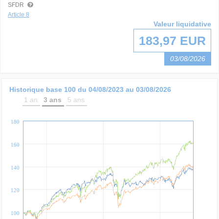
SFDR
Article 8
Valeur liquidative
183,97 EUR
03/08/2026
Historique base 100 du
04/08/2023
au
03/08/2026
1 an
3 ans
5 ans
180
160
140
120
100