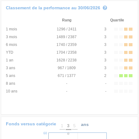
Classement de la performance au 30/06/2026
Rang
Quartile
1 mois
1296 / 2411
3
3 mois
1489 / 2387
3
6 mois
1740 / 2359
3
YTD
1704 / 2358
3
1 an
1628 / 2238
3
3 ans
967 / 1809
3
5 ans
671 / 1377
2
8 ans
-
-
10 ans
-
-
Fonds versus catégorie
ans
1
3
5
60