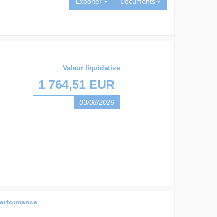
Exporter
Documents
Valeur liquidative
1 764,51 EUR
03/08/2026
erformance