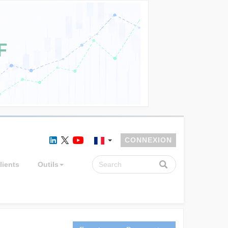
CONNEXION
lients
Outils